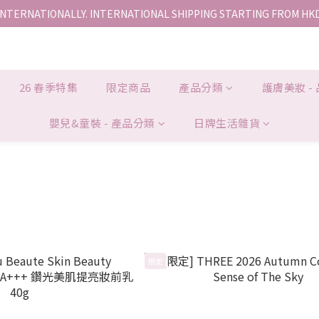
INTERNATIONALLY. INTERNATIONAL SHIPPING STARTING FROM HK
香港地區全店免運。免運費適用於香港順豐站、營業點或智能櫃取件。
香港地區全店免運。免運費適用於香港順豐站、營業點或智能櫃取件。
26 春季特集
限定商品
產品分類
護膚美妝 -
嬰兒&童裝 - 產品分類
日牌生活雜貨
限定