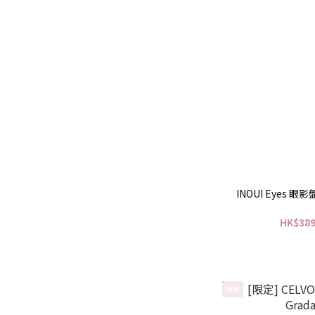
INOUI Eyes 眼影盤
HK$389
限定