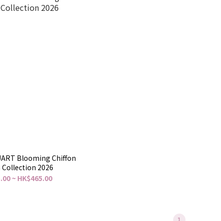
UART Blooming Chiffon
Collection 2026
.00 ~ HK$465.00
1