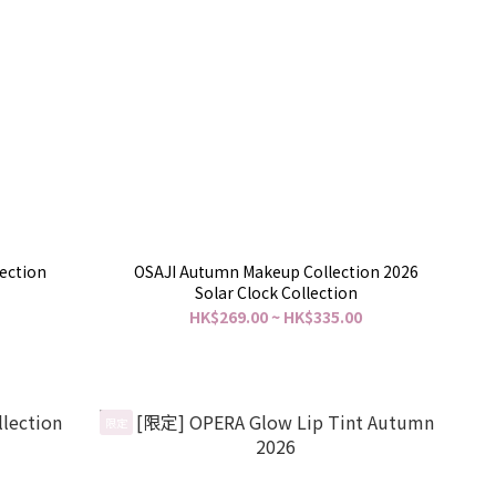
ection
OSAJI Autumn Makeup Collection 2026
Solar Clock Collection
HK$269.00 ~ HK$335.00
限定