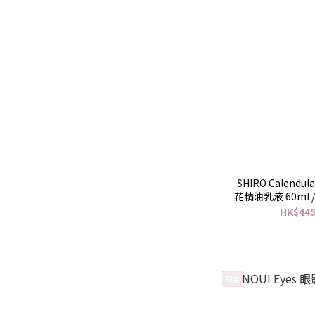
SHIRO Calendula
花精油乳液 60ml / Calendula Protect Cream
金盞花
HK$445
限定