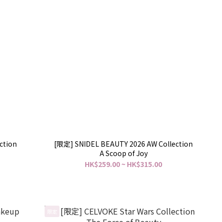
ction
[限定] SNIDEL BEAUTY 2026 AW Collection
A Scoop of Joy
HK$259.00 ~ HK$315.00
限定