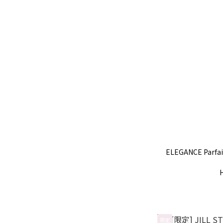
ELEGANCE Parfa
限定