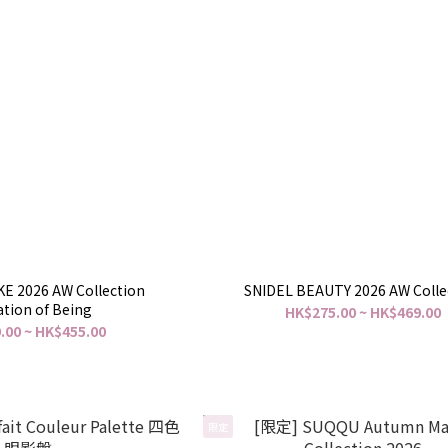
E 2026 AW Collection
SNIDEL BEAUTY 2026 AW Colle
tion of Being
HK$275.00 ~ HK$469.00
.00 ~ HK$455.00
限定