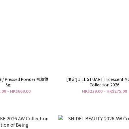
 / Pressed Powder 蜜粉餅
[限定] JILL STUART Iridescent Mo
5g
Collection 2026
.00 ~ HK$669.00
HK$239.00 ~ HK$275.00