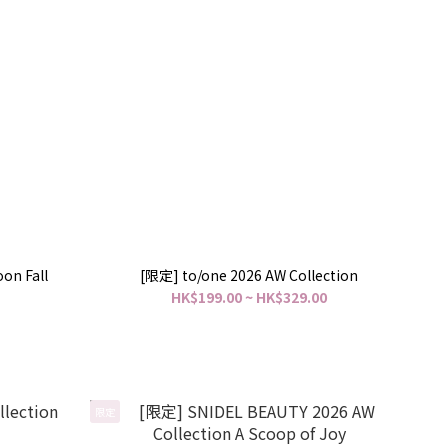
on Fall
[限定] to/one 2026 AW Collection
HK$199.00 ~ HK$329.00
限定