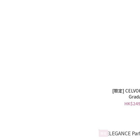
[限定] CELVOK
Grada
HK$249
限定