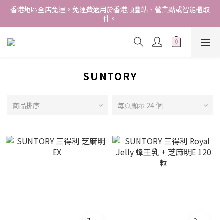
香港地區全店免運。免運費適用於香港順豐站、營業點或智能櫃取
香港地區全店免運。免運費適用於香港順豐站、營業點或智能櫃取
件。
件。
Free delivery within Hong Kong SAR. Applicable to Hong 
Kong S.F store,business station or SF locker pick up. 
WE SHIP INTERNATIONALLY. INTERNATIONAL SHIPPING 
STARTING FROM HKD280/3KG.
SUNTORY
香港地區全店免運。免運費適用於香港順豐站、營業點或智能櫃取
件。
商品排序
每頁顯示 24 個