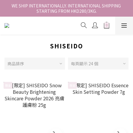
香港地區全店免運。免運費適用於香港順豐站、營業點或智能櫃取
WE SHIP INTERNATIONALLY. INTERNATIONAL SHIPPING 
STARTING FROM HKD280/3KG.
件。
香港地區全店免運。免運費適用於香港順豐站、營業點或智能櫃取
件。
SHISEIDO
商品排序
每頁顯示 24 個
限定
限定