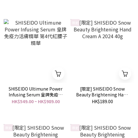
40g
白護膚粉 25g
限定
SHISEIDO Ultimune Power
[限定] SHISEIDO Snow
Infusing Serum 皇牌免疫力
Beauty Brightening Hand
活膚精華 第4代紅腰子精華
Cream A 2024 40g
HK$549.00 ~ HK$989.00
HK$189.00
限定
限定