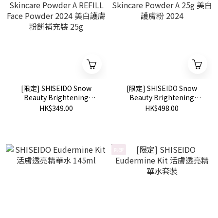
[限定] SHISEIDO Snow
[限定] SHISEIDO Snow
Beauty Brightening
Beauty Brightening
Skincare Powder A REFILL
Skincare Powder A 25g 美
HK$349.00
HK$498.00
Face Powder 2024 美白護
白護膚粉 2024
膚粉餅補充裝 25g
限定