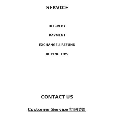
𝗦𝗘𝗥𝗩𝗜𝗖𝗘
𝗗𝗘𝗟𝗜𝗩𝗘𝗥𝗬
𝗣𝗔𝗬𝗠𝗘𝗡𝗧
𝗘𝗫𝗖𝗛𝗔𝗡𝗚𝗘 & 𝗥𝗘𝗙𝗨𝗡𝗗
𝗕𝗨𝗬𝗜𝗡𝗚 𝗧𝗜𝗣𝗦
𝗖𝗢𝗡𝗧𝗔𝗖𝗧 𝗨𝗦
𝗖𝘂𝘀𝘁𝗼𝗺𝗲𝗿 𝗦𝗲𝗿𝘃𝗶𝗰𝗲
客服聯繫