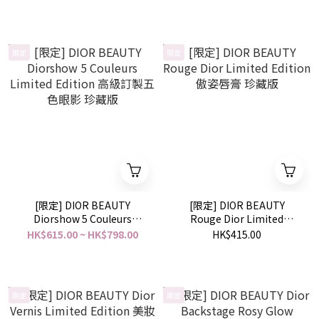
薰膏
限定
限定
[限定] DIOR BEAUTY
[限定] DIOR BEAUTY
Diorshow 5 Couleurs
Rouge Dior Limited
Limited Edition 高級訂製五
Edition 傲姿唇膏 珍藏版
HK$615.00 ~ HK$798.00
HK$415.00
色眼影 珍藏版
限定
限定