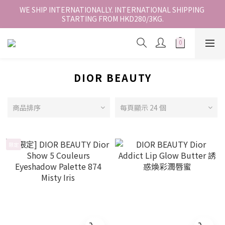
香港地區全店免運。免運費適用於香港順豐站、營業點或智能櫃取
WE SHIP INTERNATIONALLY. INTERNATIONAL SHIPPING 
STARTING FROM HKD280/3KG.
件。
香港地區全店免運。免運費適用於香港順豐站、營業點或智能櫃取
件。
DIOR BEAUTY
商品排序
每頁顯示 24 個
限定