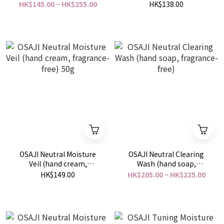
HK$145.00 ~ HK$255.00
HK$138.00
OSAJI Neutral Moisture
OSAJI Neutral Clearing
Veil (hand cream,
Wash (hand soap,
fragrance-free) 50g
fragrance-free)
HK$149.00
HK$205.00 ~ HK$235.00