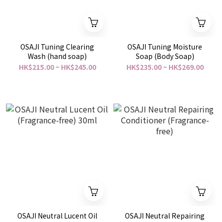
OSAJI Tuning Clearing
OSAJI Tuning Moisture
Wash (hand soap)
Soap (Body Soap)
HK$215.00 ~ HK$245.00
HK$235.00 ~ HK$269.00
OSAJI Neutral Lucent Oil
OSAJI Neutral Repairing