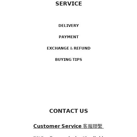
𝗦𝗘𝗥𝗩𝗜𝗖𝗘
𝗗𝗘𝗟𝗜𝗩𝗘𝗥𝗬
𝗣𝗔𝗬𝗠𝗘𝗡𝗧
𝗘𝗫𝗖𝗛𝗔𝗡𝗚𝗘 & 𝗥𝗘𝗙𝗨𝗡𝗗
𝗕𝗨𝗬𝗜𝗡𝗚 𝗧𝗜𝗣𝗦
𝗖𝗢𝗡𝗧𝗔𝗖𝗧 𝗨𝗦
𝗖𝘂𝘀𝘁𝗼𝗺𝗲𝗿 𝗦𝗲𝗿𝘃𝗶𝗰𝗲
客服聯繫