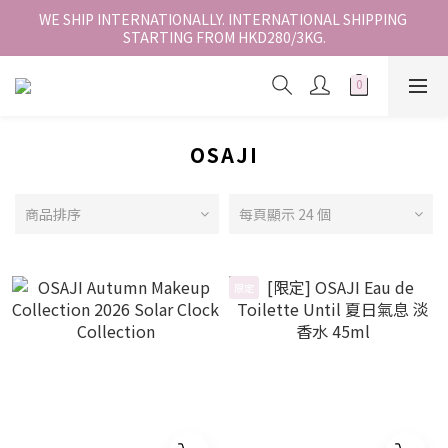
香港地區全店免運。免運費適用於香港順豐站、營業點或智能櫃取
WE SHIP INTERNATIONALLY. INTERNATIONAL SHIPPING 
STARTING FROM HKD280/3KG.
件。
香港地區全店免運。免運費適用於香港順豐站、營業點或智能櫃取
件。
OSAJI
商品排序
每頁顯示 24 個
限定