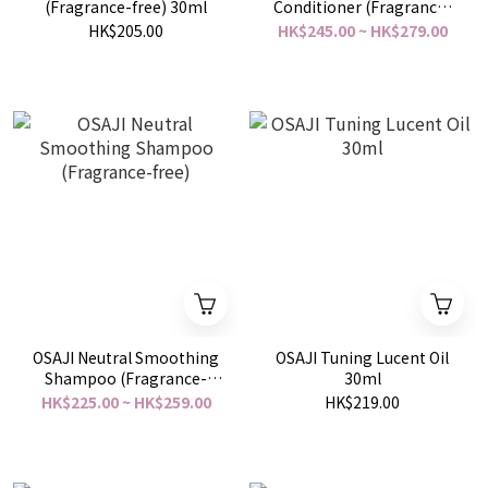
(Fragrance-free) 30ml
Conditioner (Fragrance-
free)
HK$205.00
HK$245.00 ~ HK$279.00
OSAJI Neutral Smoothing
OSAJI Tuning Lucent Oil
Shampoo (Fragrance-
30ml
free)
HK$225.00 ~ HK$259.00
HK$219.00