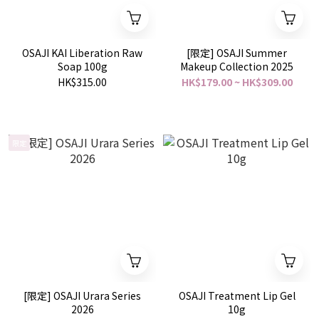
OSAJI KAI Liberation Raw
[限定] OSAJI Summer
Soap 100g
Makeup Collection 2025
HK$315.00
HK$179.00 ~ HK$309.00
限定
[限定] OSAJI Urara Series
OSAJI Treatment Lip Gel
2026
10g