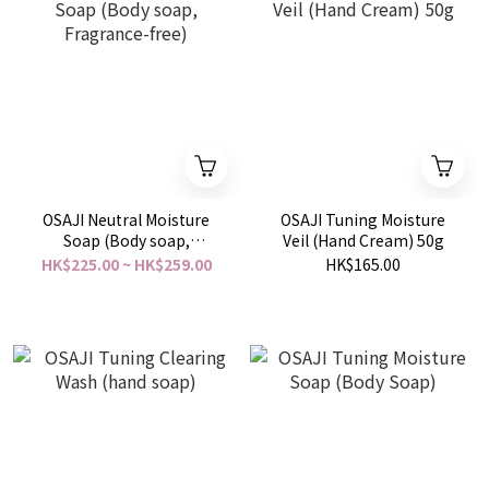
OSAJI Neutral Moisture
OSAJI Tuning Moisture
Soap (Body soap,
Veil (Hand Cream) 50g
Fragrance-free)
HK$225.00 ~ HK$259.00
HK$165.00