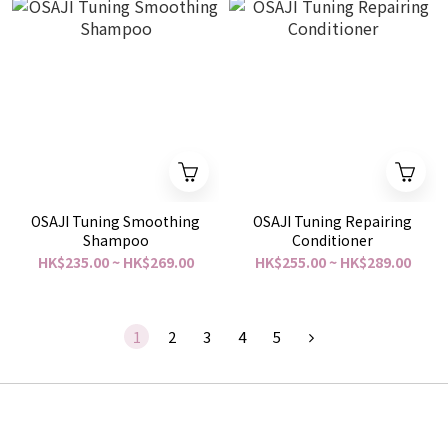
OSAJI Tuning Smoothing
OSAJI Tuning Repairing
Shampoo
Conditioner
HK$235.00 ~ HK$269.00
HK$255.00 ~ HK$289.00
1
2
3
4
5