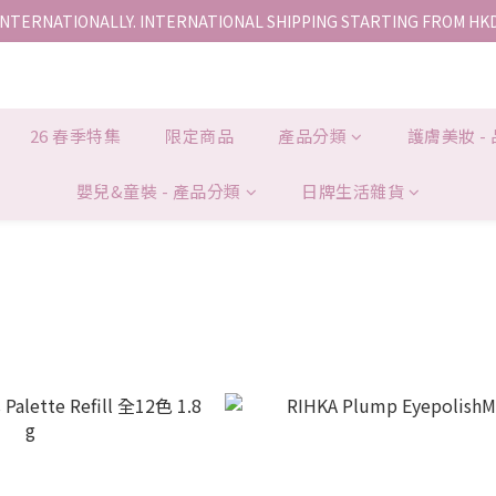
INTERNATIONALLY. INTERNATIONAL SHIPPING STARTING FROM HK
香港地區全店免運。免運費適用於香港順豐站、營業點或智能櫃取件。
香港地區全店免運。免運費適用於香港順豐站、營業點或智能櫃取件。
26 春季特集
限定商品
產品分類
護膚美妝 -
嬰兒&童裝 - 產品分類
日牌生活雜貨