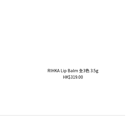
RIHKA Lip Balm 全3色 3.5g
HK$319.00