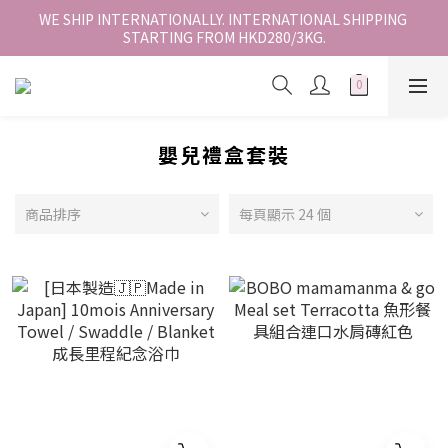
香港地區全店免運。免運費適用於香港順豐站、營業點或智能櫃取
WE SHIP INTERNATIONALLY. INTERNATIONAL SHIPPING 
STARTING FROM HKD280/3KG.
件。
香港地區全店免運。免運費適用於香港順豐站、營業點或智能櫃取
件。
嬰兒禮盒套裝
商品排序
每頁顯示 24 個