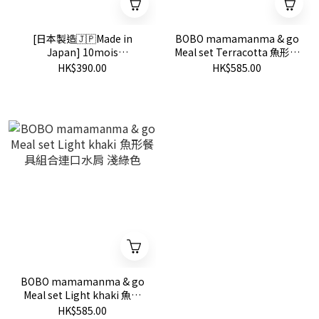
[日本製造🇯🇵Made in
BOBO mamamanma & go
Japan] 10mois
Meal set Terracotta 魚形餐
Anniversary Towel /
具組合連口水肩磚紅色
HK$390.00
HK$585.00
Swaddle / Blanket 成長里
程紀念浴巾
BOBO mamamanma & go
Meal set Light khaki 魚形
餐具組合連口水肩 淺綠色
HK$585.00