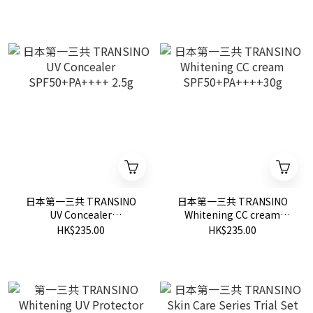
日本第一三共 TRANSINO
日本第一三共 TRANSINO
UV Concealer
Whitening CC cream
SPF50+PA++++ 2.5g
SPF50+PA++++30g
HK$235.00
HK$235.00