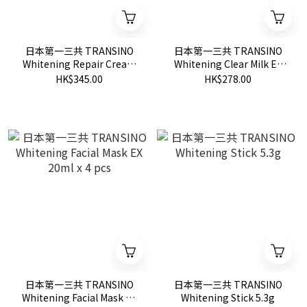
日本第一三共 TRANSINO
日本第一三共 TRANSINO
Whitening Repair Cream
Whitening Clear Milk EX
EX 35g
100 ml
HK$345.00
HK$278.00
日本第一三共 TRANSINO
日本第一三共 TRANSINO
Whitening Facial Mask EX
Whitening Stick 5.3g