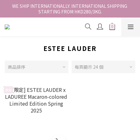
香港地區全店免運。免運費適用於香港順豐站、營業點或智能櫃取
WE SHIP INTERNATIONALLY. INTERNATIONAL SHIPPING 
STARTING FROM HKD280/3KG.
件。
香港地區全店免運。免運費適用於香港順豐站、營業點或智能櫃取
件。
ESTEE LAUDER
商品排序
每頁顯示 24 個
限定