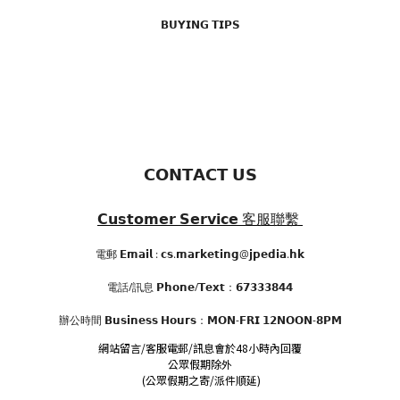
𝗕𝗨𝗬𝗜𝗡𝗚 𝗧𝗜𝗣𝗦
𝗖𝗢𝗡𝗧𝗔𝗖𝗧 𝗨𝗦
𝗖𝘂𝘀𝘁𝗼𝗺𝗲𝗿 𝗦𝗲𝗿𝘃𝗶𝗰𝗲
客服聯繫
電郵 𝗘𝗺𝗮𝗶𝗹 : 𝗰𝘀.𝗺𝗮𝗿𝗸𝗲𝘁𝗶𝗻𝗴@𝗷𝗽𝗲𝗱𝗶𝗮.𝗵𝗸
電話/訊息 𝗣𝗵𝗼𝗻𝗲/𝗧𝗲𝘅𝘁：𝟲𝟳𝟯𝟯𝟯𝟴𝟰𝟰
辦公時間
𝗕𝘂𝘀𝗶𝗻𝗲𝘀𝘀 𝗛𝗼𝘂𝗿𝘀
：𝗠𝗢𝗡-𝗙𝗥𝗜 𝟭𝟮𝗡𝗢𝗢𝗡-𝟴𝗣𝗠
網站留言/客服電郵/訊息會於48小時內回覆
公眾假期除外
(公眾假期之寄/派件順延)