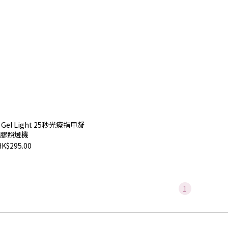
t Gel Light 25秒光療指甲凝
膠照燈機
HK$295.00
1