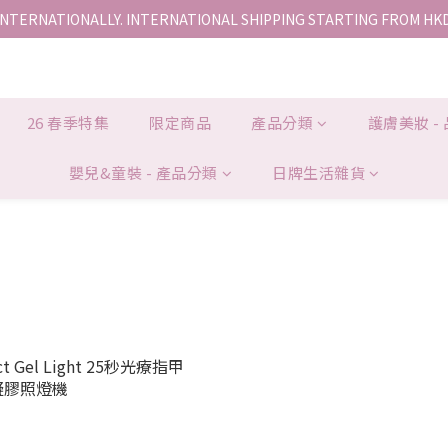
INTERNATIONALLY. INTERNATIONAL SHIPPING STARTING FROM HK
香港地區全店免運。免運費適用於香港順豐站、營業點或智能櫃取件。
香港地區全店免運。免運費適用於香港順豐站、營業點或智能櫃取件。
26 春季特集
限定商品
產品分類
護膚美妝 -
嬰兒&童裝 - 產品分類
日牌生活雜貨