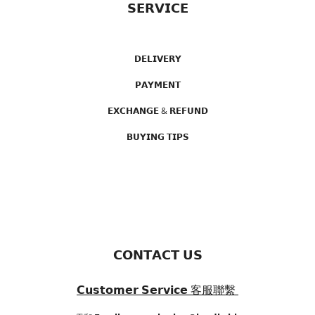
𝗦𝗘𝗥𝗩𝗜𝗖𝗘
𝗗𝗘𝗟𝗜𝗩𝗘𝗥𝗬
𝗣𝗔𝗬𝗠𝗘𝗡𝗧
𝗘𝗫𝗖𝗛𝗔𝗡𝗚𝗘 & 𝗥𝗘𝗙𝗨𝗡𝗗
𝗕𝗨𝗬𝗜𝗡𝗚 𝗧𝗜𝗣𝗦
𝗖𝗢𝗡𝗧𝗔𝗖𝗧 𝗨𝗦
𝗖𝘂𝘀𝘁𝗼𝗺𝗲𝗿 𝗦𝗲𝗿𝘃𝗶𝗰𝗲
客服聯繫