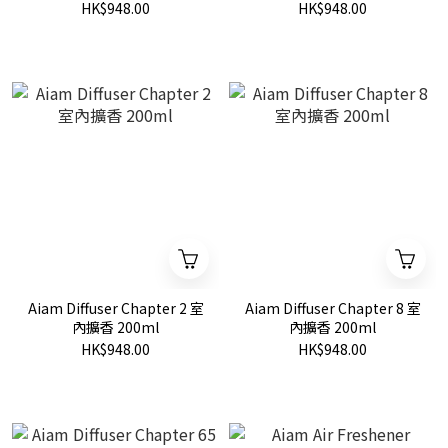
HK$948.00
HK$948.00
Aiam Diffuser Chapter 2 室
Aiam Diffuser Chapter 8 室
內擴香 200ml
內擴香 200ml
HK$948.00
HK$948.00