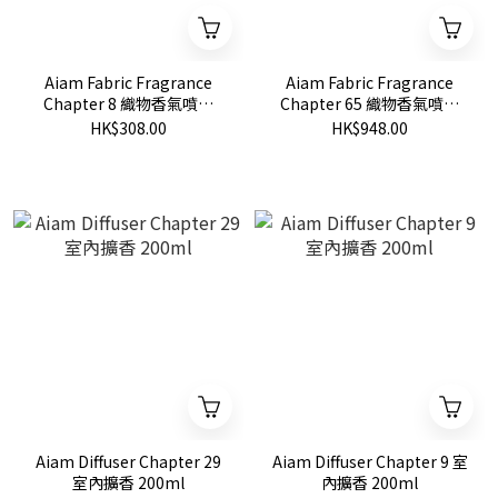
Aiam Fabric Fragrance
Aiam Fabric Fragrance
Chapter 8 織物香氣噴霧
Chapter 65 織物香氣噴霧
200ml
200ml
HK$308.00
HK$948.00
Aiam Diffuser Chapter 29
Aiam Diffuser Chapter 9 室
室內擴香 200ml
內擴香 200ml