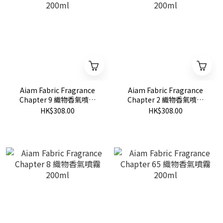
Aiam Fabric Fragrance
Aiam Fabric Fragrance
Chapter 9 織物香氣噴霧
Chapter 2 織物香氣噴霧
200ml
200ml
HK$308.00
HK$308.00