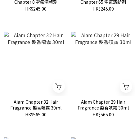
Chapter 8 空氣清新劑
Chapter 65 空氣清新劑
HK$245.00
HK$245.00
Aiam Chapter 32 Hair
Aiam Chapter 29 Hair
Fragrance 髮香噴霧 30ml
Fragrance 髮香噴霧 30ml
HK$565.00
HK$565.00