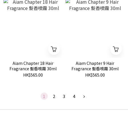
Aiam Chapter 18 Hair
Aiam Chapter 9 Hair
Fragrance 髮香噴霧 30ml
Fragrance 髮香噴霧 30ml
HK$565.00
HK$565.00
1
2
3
4