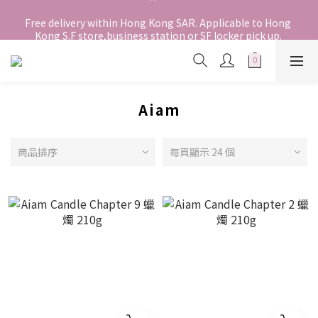
香港地區全店免運。免運費適用於香港順豐站、營業點或智能櫃取
Free delivery within Hong Kong SAR. Applicable to Hong 
Kong S.F store,business station or SF locker pick up. 
件。
WE SHIP INTERNATIONALLY. INTERNATIONAL SHIPPING 
STARTING FROM HKD280/3KG.
香港地區全店免運。免運費適用於香港順豐站、營業點或智能櫃取
件。
Aiam
商品排序
每頁顯示 24 個