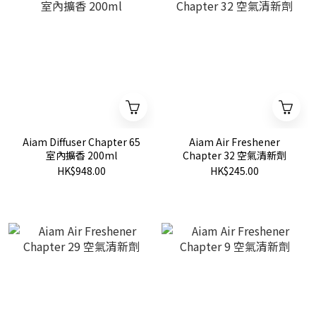
Aiam Diffuser Chapter 65
Aiam Air Freshener
室內擴香 200ml
Chapter 32 空氣清新劑
HK$948.00
HK$245.00