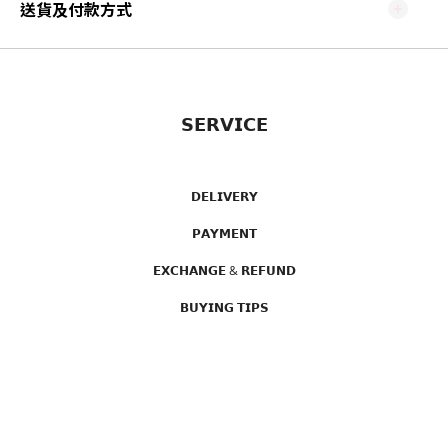
送貨及付款方式
𝗦𝗘𝗥𝗩𝗜𝗖𝗘
𝗗𝗘𝗟𝗜𝗩𝗘𝗥𝗬
𝗣𝗔𝗬𝗠𝗘𝗡𝗧
𝗘𝗫𝗖𝗛𝗔𝗡𝗚𝗘 & 𝗥𝗘𝗙𝗨𝗡𝗗
𝗕𝗨𝗬𝗜𝗡𝗚 𝗧𝗜𝗣𝗦