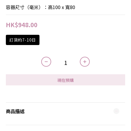
容器尺寸（毫米）：高100 x 寬80
HK$948.00
訂貨約7-10日
現在預購
商品描述