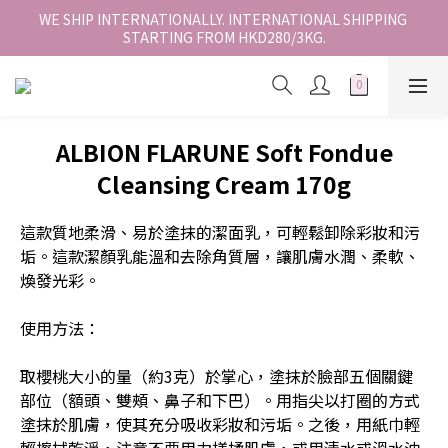
香港地區全店免運。免運費適用於香港順豐站、營業點或智能櫃取
WE SHIP INTERNATIONALLY. INTERNATIONAL SHIPPING 
STARTING FROM HKD280/3KG.
件。
香港地區全店免運。免運費適用於香港順豐站、營業點或智能櫃取
件。
ALBION FLARUNE Soft Fondue
Cleansing Cream 170g
這款質地柔滑、易於塗抹的潔面乳，可輕鬆卸除彩妝和污
垢。這款潔顏乳能溫和去除角質層，讓肌膚水潤、柔軟、
煥發光彩。
使用方法：
取櫻桃大小的量（約3克）於掌心，塗抹於臉部五個關鍵
部位（額頭、雙頰、鼻子和下巴）。用指尖以打圈的方式
塗抹於肌膚，使其充分吸收彩妝和污垢。之後，用紙巾輕