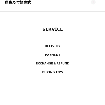
送貨及付款方式
𝗦𝗘𝗥𝗩𝗜𝗖𝗘
𝗗𝗘𝗟𝗜𝗩𝗘𝗥𝗬
𝗣𝗔𝗬𝗠𝗘𝗡𝗧
𝗘𝗫𝗖𝗛𝗔𝗡𝗚𝗘 & 𝗥𝗘𝗙𝗨𝗡𝗗
𝗕𝗨𝗬𝗜𝗡𝗚 𝗧𝗜𝗣𝗦