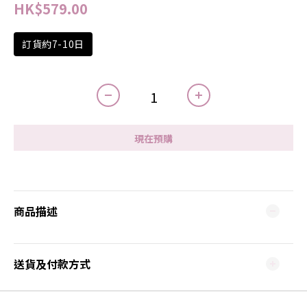
HK$579.00
訂貨約7-10日
現在預購
商品描述
送貨及付款方式