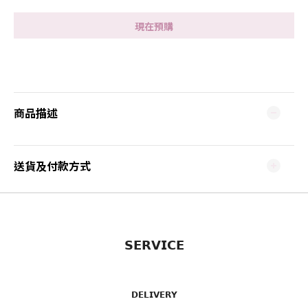
現在預購
商品描述
送貨及付款方式
𝗦𝗘𝗥𝗩𝗜𝗖𝗘
𝗗𝗘𝗟𝗜𝗩𝗘𝗥𝗬