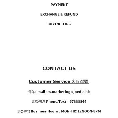
𝗣𝗔𝗬𝗠𝗘𝗡𝗧
𝗘𝗫𝗖𝗛𝗔𝗡𝗚𝗘 & 𝗥𝗘𝗙𝗨𝗡𝗗
𝗕𝗨𝗬𝗜𝗡𝗚 𝗧𝗜𝗣𝗦
𝗖𝗢𝗡𝗧𝗔𝗖𝗧 𝗨𝗦
𝗖𝘂𝘀𝘁𝗼𝗺𝗲𝗿 𝗦𝗲𝗿𝘃𝗶𝗰𝗲
客服聯繫
電郵 𝗘𝗺𝗮𝗶𝗹 : 𝗰𝘀.𝗺𝗮𝗿𝗸𝗲𝘁𝗶𝗻𝗴@𝗷𝗽𝗲𝗱𝗶𝗮.𝗵𝗸
電話/訊息 𝗣𝗵𝗼𝗻𝗲/𝗧𝗲𝘅𝘁：𝟲𝟳𝟯𝟯𝟯𝟴𝟰𝟰
辦公時間
𝗕𝘂𝘀𝗶𝗻𝗲𝘀𝘀 𝗛𝗼𝘂𝗿𝘀
：𝗠𝗢𝗡-𝗙𝗥𝗜 𝟭𝟮𝗡𝗢𝗢𝗡-𝟴𝗣𝗠