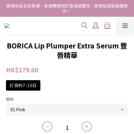
香港地區全店免運。免運費適用於香港順豐站、營業點或智能櫃取
香港地區全店免運。免運費適用於香港順豐站、營業點或智能櫃取
件。
件。
Free delivery within Hong Kong SAR. Applicable to Hong 
Kong S.F store,business station or SF locker pick up. 
WE SHIP INTERNATIONALLY. INTERNATIONAL SHIPPING 
BORICA Lip Plumper Extra Serum 豐
STARTING FROM HKD280/3KG.
唇精華
香港地區全店免運。免運費適用於香港順豐站、營業點或智能櫃取
件。
HK$179.00
訂貨約7-10日
顏色