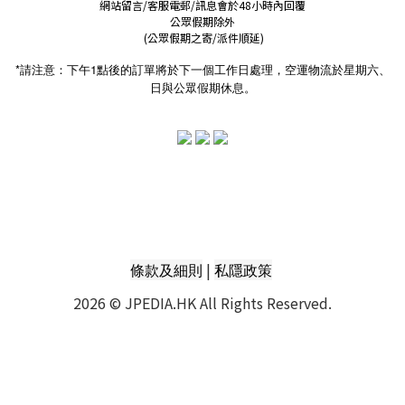
網站留言/客服電郵/訊息會於48小時內回覆
公眾假期除外
(公眾假期之寄/派件順延)
*請注意：下午1點後的訂單將於下一個工作日處理，空運物流於星期六、
日與公眾假期休息。
|
條款及細則
私隱政策
2026 © JPEDIA.HK All Rights Reserved.