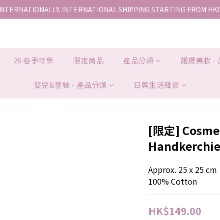
INTERNATIONALLY. INTERNATIONAL SHIPPING STARTING FROM HK
香港地區全店免運。免運費適用於香港順豐站、營業點或智能櫃取件。
香港地區全店免運。免運費適用於香港順豐站、營業點或智能櫃取件。
26 春季特集
限定商品
產品分類
護膚美妝 -
嬰兒&童裝 - 產品分類
日牌生活雜貨
[限定] Cosme 
Handkerchie
Approx. 25 x 25 cm
100% Cotton
HK$149.00