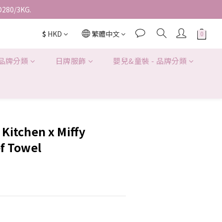
D280/3KG.
$
HKD
繁體中文
 品牌分類
日牌服飾
嬰兒&童裝 - 品牌分類
Kitchen x Miffy
f Towel