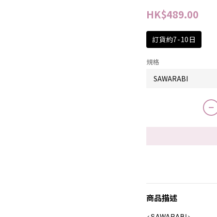
HK$489.00
訂貨約7-10日
規格
商品描述
<SAWARABI>