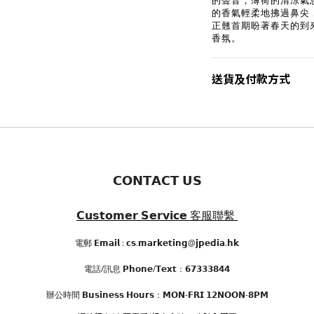
的聲音，薄荷的清涼氣
的香氣輕柔地拂過鼻尖
正翹首期盼著春天的到
香氛。
送貨及付款方式
𝗖𝗢𝗡𝗧𝗔𝗖𝗧 𝗨𝗦
𝗖𝘂𝘀𝘁𝗼𝗺𝗲𝗿 𝗦𝗲𝗿𝘃𝗶𝗰𝗲
客服聯繫
電郵 𝗘𝗺𝗮𝗶𝗹 : 𝗰𝘀.𝗺𝗮𝗿𝗸𝗲𝘁𝗶𝗻𝗴@𝗷𝗽𝗲𝗱𝗶𝗮.𝗵𝗸
電話/訊息 𝗣𝗵𝗼𝗻𝗲/𝗧𝗲𝘅𝘁：𝟲𝟳𝟯𝟯𝟯𝟴𝟰𝟰
辦公時間
𝗕𝘂𝘀𝗶𝗻𝗲𝘀𝘀 𝗛𝗼𝘂𝗿𝘀
：𝗠𝗢𝗡-𝗙𝗥𝗜 𝟭𝟮𝗡𝗢𝗢𝗡-𝟴𝗣𝗠