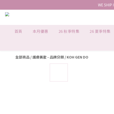
WE SHIP 
首頁
本月優惠
26 秋季特集
26 夏季特集
全部商品
/
護膚美妝 - 品牌分類
/
KOH GEN DO