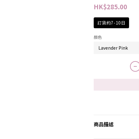
HK$285.00
訂貨約7-10日
顏色
商品描述