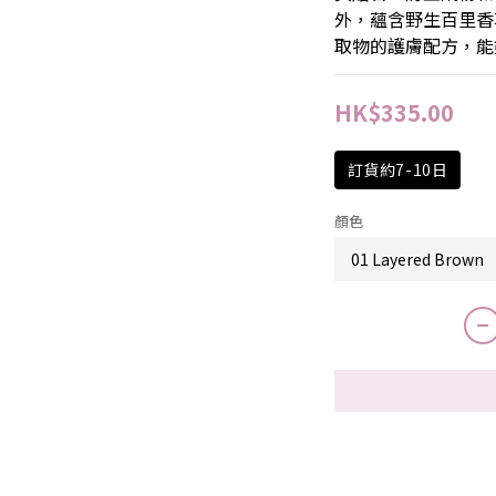
外，蘊含野生百里香
取物的護膚配方，能
HK$335.00
訂貨約7-10日
顏色