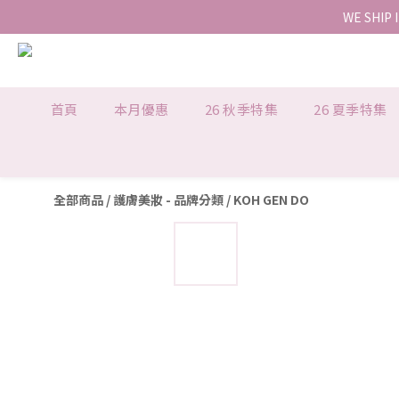
WE SHIP 
首頁
本月優惠
26 秋季特集
26 夏季特集
全部商品
/
護膚美妝 - 品牌分類
/
KOH GEN DO