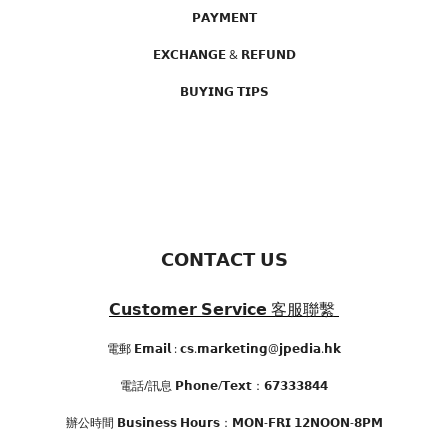
𝗣𝗔𝗬𝗠𝗘𝗡𝗧
𝗘𝗫𝗖𝗛𝗔𝗡𝗚𝗘 & 𝗥𝗘𝗙𝗨𝗡𝗗
𝗕𝗨𝗬𝗜𝗡𝗚 𝗧𝗜𝗣𝗦
𝗖𝗢𝗡𝗧𝗔𝗖𝗧 𝗨𝗦
𝗖𝘂𝘀𝘁𝗼𝗺𝗲𝗿 𝗦𝗲𝗿𝘃𝗶𝗰𝗲
客服聯繫
電郵 𝗘𝗺𝗮𝗶𝗹 : 𝗰𝘀.𝗺𝗮𝗿𝗸𝗲𝘁𝗶𝗻𝗴@𝗷𝗽𝗲𝗱𝗶𝗮.𝗵𝗸
電話/訊息 𝗣𝗵𝗼𝗻𝗲/𝗧𝗲𝘅𝘁：𝟲𝟳𝟯𝟯𝟯𝟴𝟰𝟰
辦公時間
𝗕𝘂𝘀𝗶𝗻𝗲𝘀𝘀 𝗛𝗼𝘂𝗿𝘀
：𝗠𝗢𝗡-𝗙𝗥𝗜 𝟭𝟮𝗡𝗢𝗢𝗡-𝟴𝗣𝗠