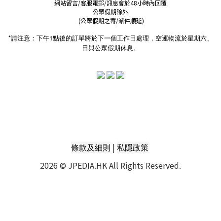
網站留言/客服電郵/訊息會於48小時內回覆
公眾假期除外
(公眾假期之寄/派件順延)
*請注意：下午1點後的訂單將於下一個工作日處理，空運物流於星期六、
日與公眾假期休息。
|
條款及細則
私隱政策
2026 © JPEDIA.HK All Rights Reserved.