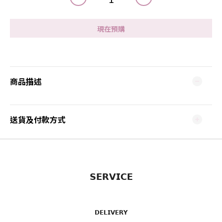
現在預購
商品描述
送貨及付款方式
𝗦𝗘𝗥𝗩𝗜𝗖𝗘
𝗗𝗘𝗟𝗜𝗩𝗘𝗥𝗬