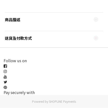
商品描述
送貨及付款方式
Follow us on
Pay securely with
Powered by
SHOPLINE Payments