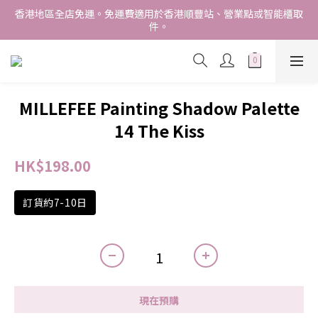
香港地區全店免運。免運費適用於香港順豐站、營業點或智能櫃取
香港地區全店免運。免運費適用於香港順豐站、營業點或智能櫃取
件。
件。
Free delivery within Hong Kong SAR. Applicable to Hong 
Kong S.F store,business station or SF locker pick up. 
WE SHIP INTERNATIONALLY. INTERNATIONAL SHIPPING 
MILLEFEE Painting Shadow Palette
STARTING FROM HKD280/3KG.
14 The Kiss
香港地區全店免運。免運費適用於香港順豐站、營業點或智能櫃取
件。
HK$198.00
訂貨約7-10日
現在預購