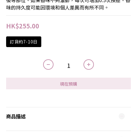
後等部位。如果香味不夠濃鬱，每次可增加0.5次按壓。香
味的持久度可能因環境和個人差異而有所不同。
HK$255.00
訂貨約7-10日
現在預購
商品描述