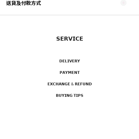
送貨及付款方式
𝗦𝗘𝗥𝗩𝗜𝗖𝗘
𝗗𝗘𝗟𝗜𝗩𝗘𝗥𝗬
𝗣𝗔𝗬𝗠𝗘𝗡𝗧
𝗘𝗫𝗖𝗛𝗔𝗡𝗚𝗘 & 𝗥𝗘𝗙𝗨𝗡𝗗
𝗕𝗨𝗬𝗜𝗡𝗚 𝗧𝗜𝗣𝗦