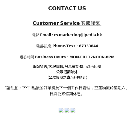
𝗖𝗢𝗡𝗧𝗔𝗖𝗧 𝗨𝗦
𝗖𝘂𝘀𝘁𝗼𝗺𝗲𝗿 𝗦𝗲𝗿𝘃𝗶𝗰𝗲
客服聯繫
電郵 𝗘𝗺𝗮𝗶𝗹 : 𝗰𝘀.𝗺𝗮𝗿𝗸𝗲𝘁𝗶𝗻𝗴@𝗷𝗽𝗲𝗱𝗶𝗮.𝗵𝗸
電話/訊息 𝗣𝗵𝗼𝗻𝗲/𝗧𝗲𝘅𝘁：𝟲𝟳𝟯𝟯𝟯𝟴𝟰𝟰
辦公時間
𝗕𝘂𝘀𝗶𝗻𝗲𝘀𝘀 𝗛𝗼𝘂𝗿𝘀
：𝗠𝗢𝗡-𝗙𝗥𝗜 𝟭𝟮𝗡𝗢𝗢𝗡-𝟴𝗣𝗠
網站留言/客服電郵/訊息會於48小時內回覆
公眾假期除外
(公眾假期之寄/派件順延)
*請注意：下午1點後的訂單將於下一個工作日處理，空運物流於星期六、
日與公眾假期休息。