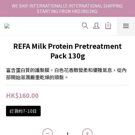
香港地區全店免運。免運費適用於香港順豐站、營業點或智能櫃取
WE SHIP INTERNATIONALLY. INTERNATIONAL SHIPPING 
STARTING FROM HKD280/3KG.
件。
香港地區全店免運。免運費適用於香港順豐站、營業點或智能櫃取
件。
REFA Milk Protein Pretreatment
Pack 130g
富含蛋白質的護髮膜，白色花香散發柔和優雅氣息，從內
部開始滋潤嚴重乾燥的頭髮。
HK$160.00
訂貨約7-10日