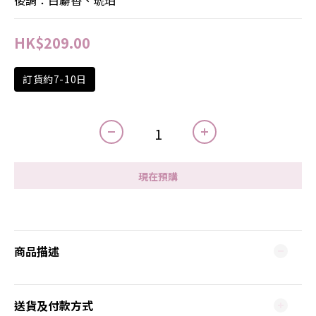
後調：白麝香、琥珀
HK$209.00
訂貨約7-10日
現在預購
商品描述
送貨及付款方式