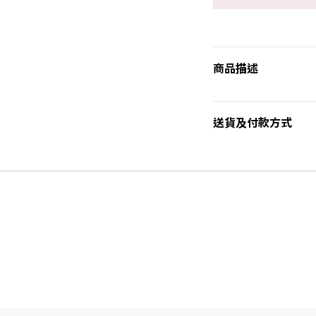
商品描述
送貨及付款方式