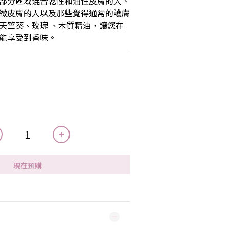
部分區域混合乾性和油性皮膚的人、
緻皮膚的人以及那些覺得通常的護膚
天竺葵、玫瑰 、木質精油，讓您在
能享受到香味。
現在預購