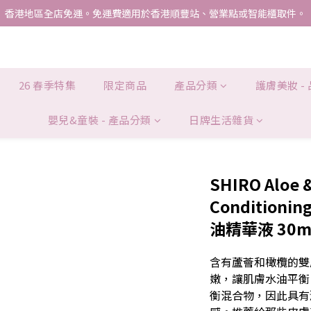
香港地區全店免運。免運費適用於香港順豐站、營業點或智能櫃取件。
香港地區全店免運。免運費適用於香港順豐站、營業點或智能櫃取件。
Hong Kong SAR. Applicable to Hong Kong S.F store,business station 
INTERNATIONALLY. INTERNATIONAL SHIPPING STARTING FROM HK
26 春季特集
限定商品
產品分類
護膚美妝 -
香港地區全店免運。免運費適用於香港順豐站、營業點或智能櫃取件。
嬰兒&童裝 - 產品分類
日牌生活雜貨
SHIRO Aloe &
Conditionin
油精華液 30m
含有蘆薈和橄欖的雙
嫩，讓肌膚水油平衡
衡混合物，因此具有