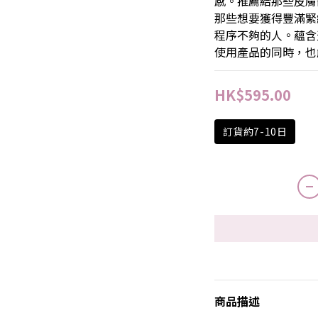
感。推薦給那些皮膚
那些想要獲得豐滿緊
程序不夠的人。蘊含
使用產品的同時，也
HK$595.00
訂貨約7-10日
商品描述