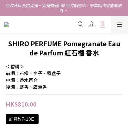
香港地區全店免運。免運費適用於香港順豐站、營業點或智能櫃取
香港地區全店免運。免運費適用於香港順豐站、營業點或智能櫃取
件。
件。
Free delivery within Hong Kong SAR. Applicable to Hong 
Kong S.F store,business station or SF locker pick up. 
WE SHIP INTERNATIONALLY. INTERNATIONAL SHIPPING 
SHIRO PERFUME Pomegranate Eau
STARTING FROM HKD280/3KG.
de Parfum 紅石榴 香水
香港地區全店免運。免運費適用於香港順豐站、營業點或智能櫃取
件。
＜香調＞
前調：石榴、李子、覆盆子
中調：香水百合
後調：麝香、廣藿香
HK$810.00
訂貨約7-10日