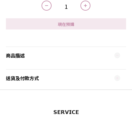
現在預購
商品描述
送貨及付款方式
𝗦𝗘𝗥𝗩𝗜𝗖𝗘