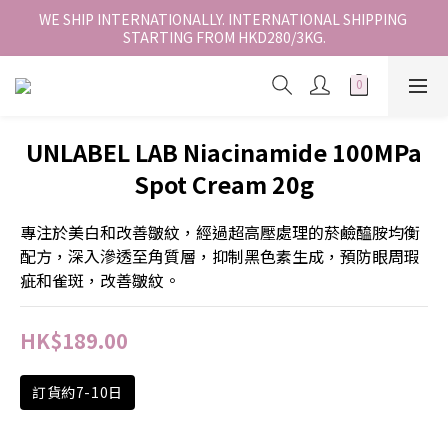
香港地區全店免運。免運費適用於香港順豐站、營業點或智能櫃取
WE SHIP INTERNATIONALLY. INTERNATIONAL SHIPPING 
STARTING FROM HKD280/3KG.
件。
香港地區全店免運。免運費適用於香港順豐站、營業點或智能櫃取
件。
UNLABEL LAB Niacinamide 100MPa
Spot Cream 20g
專注於美白和改善皺紋，經過超高壓處理的菸鹼醯胺均衡
配方，深入滲透至角質層，抑制黑色素生成，預防眼周瑕
疵和雀斑，改善皺紋。
HK$189.00
訂貨約7-10日