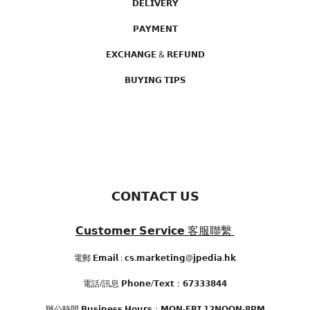
𝗗𝗘𝗟𝗜𝗩𝗘𝗥𝗬
𝗣𝗔𝗬𝗠𝗘𝗡𝗧
𝗘𝗫𝗖𝗛𝗔𝗡𝗚𝗘 & 𝗥𝗘𝗙𝗨𝗡𝗗
𝗕𝗨𝗬𝗜𝗡𝗚 𝗧𝗜𝗣𝗦
𝗖𝗢𝗡𝗧𝗔𝗖𝗧 𝗨𝗦
𝗖𝘂𝘀𝘁𝗼𝗺𝗲𝗿 𝗦𝗲𝗿𝘃𝗶𝗰𝗲
客服聯繫
電郵 𝗘𝗺𝗮𝗶𝗹 : 𝗰𝘀.𝗺𝗮𝗿𝗸𝗲𝘁𝗶𝗻𝗴@𝗷𝗽𝗲𝗱𝗶𝗮.𝗵𝗸
電話/訊息 𝗣𝗵𝗼𝗻𝗲/𝗧𝗲𝘅𝘁：𝟲𝟳𝟯𝟯𝟯𝟴𝟰𝟰
辦公時間
𝗕𝘂𝘀𝗶𝗻𝗲𝘀𝘀 𝗛𝗼𝘂𝗿𝘀
：𝗠𝗢𝗡-𝗙𝗥𝗜 𝟭𝟮𝗡𝗢𝗢𝗡-𝟴𝗣𝗠