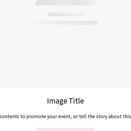
Video Title
 contents to promote your event, or tell the story about this