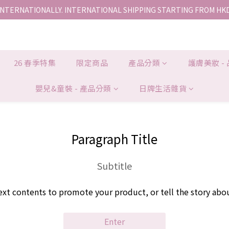
INTERNATIONALLY. INTERNATIONAL SHIPPING STARTING FROM HK
香港地區全店免運。免運費適用於香港順豐站、營業點或智能櫃取件。
香港地區全店免運。免運費適用於香港順豐站、營業點或智能櫃取件。
26 春季特集
限定商品
產品分類
護膚美妝 -
嬰兒&童裝 - 產品分類
日牌生活雜貨
Paragraph Title
Subtitle
ext contents to promote your product, or tell the story abo
Enter