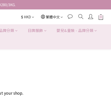
D280/3KG.
$
HKD
繁體中文
 品牌分類
日牌服飾
嬰兒&童裝 - 品牌分類
ut your shop.