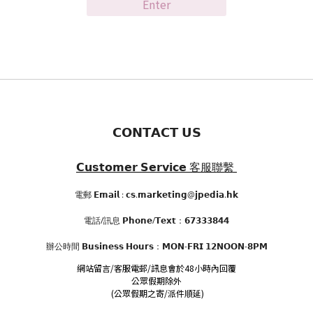
Enter
𝗖𝗢𝗡𝗧𝗔𝗖𝗧 𝗨𝗦
𝗖𝘂𝘀𝘁𝗼𝗺𝗲𝗿 𝗦𝗲𝗿𝘃𝗶𝗰𝗲
客服聯繫
電郵 𝗘𝗺𝗮𝗶𝗹 : 𝗰𝘀.𝗺𝗮𝗿𝗸𝗲𝘁𝗶𝗻𝗴@𝗷𝗽𝗲𝗱𝗶𝗮.𝗵𝗸
電話/訊息 𝗣𝗵𝗼𝗻𝗲/𝗧𝗲𝘅𝘁：𝟲𝟳𝟯𝟯𝟯𝟴𝟰𝟰
辦公時間
𝗕𝘂𝘀𝗶𝗻𝗲𝘀𝘀 𝗛𝗼𝘂𝗿𝘀
：𝗠𝗢𝗡-𝗙𝗥𝗜 𝟭𝟮𝗡𝗢𝗢𝗡-𝟴𝗣𝗠
網站留言/客服電郵/訊息會於48小時內回覆
公眾假期除外
(公眾假期之寄/派件順延)