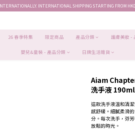
INTERNATIONALLY. INTERNATIONAL SHIPPING STARTING FROM HK
香港地區全店免運。免運費適用於香港順豐站、營業點或智能櫃取件。
香港地區全店免運。免運費適用於香港順豐站、營業點或智能櫃取件。
26 春季特集
限定商品
產品分類
護膚美妝 -
嬰兒&童裝 - 產品分類
日牌生活雜貨
Aiam Chapte
洗手液 190ml
這款洗手液溫和清潔
感舒緩。細膩柔滑的
分。每次洗手，芬芳
放鬆的時光。