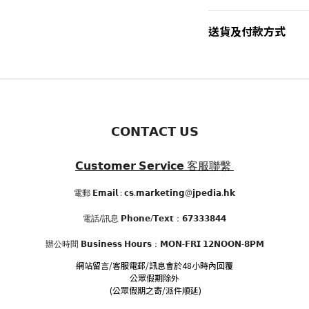
送貨及付款方式
𝗖𝗢𝗡𝗧𝗔𝗖𝗧 𝗨𝗦
𝗖𝘂𝘀𝘁𝗼𝗺𝗲𝗿 𝗦𝗲𝗿𝘃𝗶𝗰𝗲
客服聯繫
電郵 𝗘𝗺𝗮𝗶𝗹 : 𝗰𝘀.𝗺𝗮𝗿𝗸𝗲𝘁𝗶𝗻𝗴@𝗷𝗽𝗲𝗱𝗶𝗮.𝗵𝗸
電話/訊息 𝗣𝗵𝗼𝗻𝗲/𝗧𝗲𝘅𝘁：𝟲𝟳𝟯𝟯𝟯𝟴𝟰𝟰
辦公時間
𝗕𝘂𝘀𝗶𝗻𝗲𝘀𝘀 𝗛𝗼𝘂𝗿𝘀
：𝗠𝗢𝗡-𝗙𝗥𝗜 𝟭𝟮𝗡𝗢𝗢𝗡-𝟴𝗣𝗠
網站留言/客服電郵/訊息會於48小時內回覆
公眾假期除外
(公眾假期之寄/派件順延)