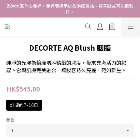
香港地區全店免運。免運費適用於香港順豐站、營業點或智能櫃取
香港地區全店免運。免運費適用於香港順豐站、營業點或智能櫃取
件。
件。
Free delivery within Hong Kong SAR. Applicable to Hong 
Kong S.F store,business station or SF locker pick up. 
WE SHIP INTERNATIONALLY. INTERNATIONAL SHIPPING 
DECORTE AQ Blush 胭脂
STARTING FROM HKD280/3KG.
香港地區全店免運。免運費適用於香港順豐站、營業點或智能櫃取
純淨的光澤為輪廓增添精緻的深度，帶來充滿活力的妝
件。
感。它與肌膚完美融合，讓妝容持久亮麗，宛如新生。
HK$545.00
訂貨約7-10日
顏色