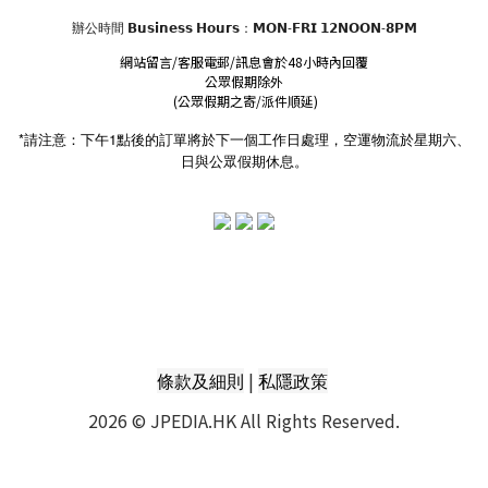
辦公時間
𝗕𝘂𝘀𝗶𝗻𝗲𝘀𝘀 𝗛𝗼𝘂𝗿𝘀
：𝗠𝗢𝗡-𝗙𝗥𝗜 𝟭𝟮𝗡𝗢𝗢𝗡-𝟴𝗣𝗠
網站留言/客服電郵/訊息會於48小時內回覆
公眾假期除外
(公眾假期之寄/派件順延)
*請注意：下午1點後的訂單將於下一個工作日處理，空運物流於星期六、
日與公眾假期休息。
|
條款及細則
私隱政策
2026 © JPEDIA.HK All Rights Reserved.