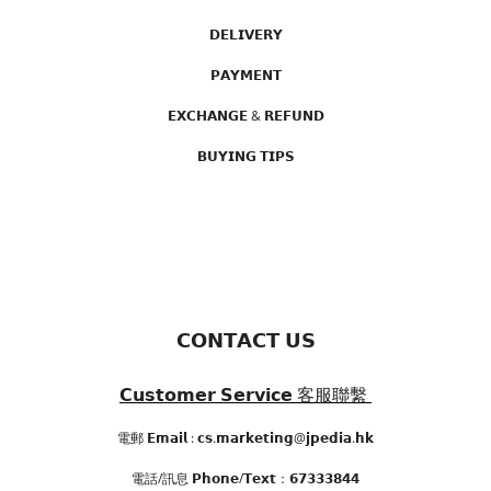
𝗗𝗘𝗟𝗜𝗩𝗘𝗥𝗬
𝗣𝗔𝗬𝗠𝗘𝗡𝗧
𝗘𝗫𝗖𝗛𝗔𝗡𝗚𝗘 & 𝗥𝗘𝗙𝗨𝗡𝗗
𝗕𝗨𝗬𝗜𝗡𝗚 𝗧𝗜𝗣𝗦
𝗖𝗢𝗡𝗧𝗔𝗖𝗧 𝗨𝗦
𝗖𝘂𝘀𝘁𝗼𝗺𝗲𝗿 𝗦𝗲𝗿𝘃𝗶𝗰𝗲
客服聯繫
電郵 𝗘𝗺𝗮𝗶𝗹 : 𝗰𝘀.𝗺𝗮𝗿𝗸𝗲𝘁𝗶𝗻𝗴@𝗷𝗽𝗲𝗱𝗶𝗮.𝗵𝗸
電話/訊息 𝗣𝗵𝗼𝗻𝗲/𝗧𝗲𝘅𝘁：𝟲𝟳𝟯𝟯𝟯𝟴𝟰𝟰