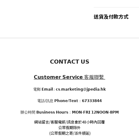
送貨及付款方式
𝗖𝗢𝗡𝗧𝗔𝗖𝗧 𝗨𝗦
𝗖𝘂𝘀𝘁𝗼𝗺𝗲𝗿 𝗦𝗲𝗿𝘃𝗶𝗰𝗲
客服聯繫
電郵 𝗘𝗺𝗮𝗶𝗹 : 𝗰𝘀.𝗺𝗮𝗿𝗸𝗲𝘁𝗶𝗻𝗴@𝗷𝗽𝗲𝗱𝗶𝗮.𝗵𝗸
電話/訊息 𝗣𝗵𝗼𝗻𝗲/𝗧𝗲𝘅𝘁：𝟲𝟳𝟯𝟯𝟯𝟴𝟰𝟰
辦公時間
𝗕𝘂𝘀𝗶𝗻𝗲𝘀𝘀 𝗛𝗼𝘂𝗿𝘀
：𝗠𝗢𝗡-𝗙𝗥𝗜 𝟭𝟮𝗡𝗢𝗢𝗡-𝟴𝗣𝗠
網站留言/客服電郵/訊息會於48小時內回覆
公眾假期除外
(公眾假期之寄/派件順延)