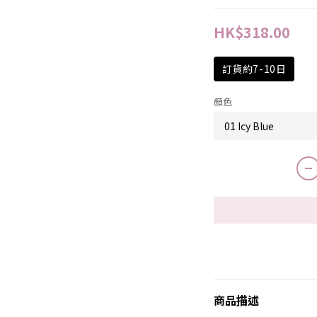
HK$318.00
訂貨約7-10日
顏色
商品描述