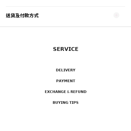
送貨及付款方式
𝗦𝗘𝗥𝗩𝗜𝗖𝗘
𝗗𝗘𝗟𝗜𝗩𝗘𝗥𝗬
𝗣𝗔𝗬𝗠𝗘𝗡𝗧
𝗘𝗫𝗖𝗛𝗔𝗡𝗚𝗘 & 𝗥𝗘𝗙𝗨𝗡𝗗
𝗕𝗨𝗬𝗜𝗡𝗚 𝗧𝗜𝗣𝗦