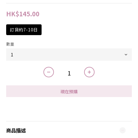
HK$145.00
訂貨約7-10日
數量
現在預購
商品描述