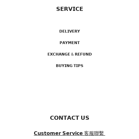
𝗦𝗘𝗥𝗩𝗜𝗖𝗘
𝗗𝗘𝗟𝗜𝗩𝗘𝗥𝗬
𝗣𝗔𝗬𝗠𝗘𝗡𝗧
𝗘𝗫𝗖𝗛𝗔𝗡𝗚𝗘 & 𝗥𝗘𝗙𝗨𝗡𝗗
𝗕𝗨𝗬𝗜𝗡𝗚 𝗧𝗜𝗣𝗦
𝗖𝗢𝗡𝗧𝗔𝗖𝗧 𝗨𝗦
𝗖𝘂𝘀𝘁𝗼𝗺𝗲𝗿 𝗦𝗲𝗿𝘃𝗶𝗰𝗲
客服聯繫