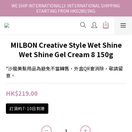
香港地區全店免運。免運費適用於香港順豐站、營業點或智能櫃取
WE SHIP INTERNATIONALLY. INTERNATIONAL SHIPPING 
STARTING FROM HKD280/3KG.
件。
香港地區全店免運。免運費適用於香港順豐站、營業點或智能櫃取
件。
MILBON Creative Style Wet Shine
Wet Shine Gel Cream 8 150g
*沙龍美髮用品為避免不當轉售，外盒QR會消除，敬請留
意。
HK$219.00
訂貨約7-10日到港