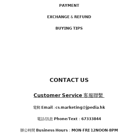
𝗣𝗔𝗬𝗠𝗘𝗡𝗧
𝗘𝗫𝗖𝗛𝗔𝗡𝗚𝗘 & 𝗥𝗘𝗙𝗨𝗡𝗗
𝗕𝗨𝗬𝗜𝗡𝗚 𝗧𝗜𝗣𝗦
𝗖𝗢𝗡𝗧𝗔𝗖𝗧 𝗨𝗦
𝗖𝘂𝘀𝘁𝗼𝗺𝗲𝗿 𝗦𝗲𝗿𝘃𝗶𝗰𝗲
客服聯繫
電郵 𝗘𝗺𝗮𝗶𝗹 : 𝗰𝘀.𝗺𝗮𝗿𝗸𝗲𝘁𝗶𝗻𝗴@𝗷𝗽𝗲𝗱𝗶𝗮.𝗵𝗸
電話/訊息 𝗣𝗵𝗼𝗻𝗲/𝗧𝗲𝘅𝘁：𝟲𝟳𝟯𝟯𝟯𝟴𝟰𝟰
辦公時間
𝗕𝘂𝘀𝗶𝗻𝗲𝘀𝘀 𝗛𝗼𝘂𝗿𝘀
：𝗠𝗢𝗡-𝗙𝗥𝗜 𝟭𝟮𝗡𝗢𝗢𝗡-𝟴𝗣𝗠