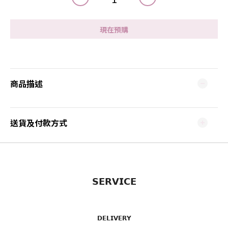
現在預購
商品描述
送貨及付款方式
𝗦𝗘𝗥𝗩𝗜𝗖𝗘
𝗗𝗘𝗟𝗜𝗩𝗘𝗥𝗬