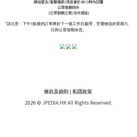
網站留言/客服電郵/訊息會於48小時內回覆
公眾假期除外
(公眾假期之寄/派件順延)
*請注意：下午1點後的訂單將於下一個工作日處理，空運物流於星期六、
日與公眾假期休息。
|
條款及細則
私隱政策
2026 © JPEDIA.HK All Rights Reserved.