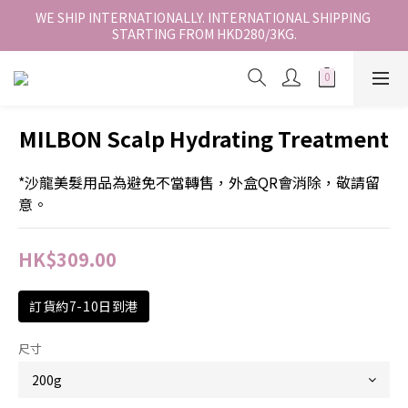
香港地區全店免運。免運費適用於香港順豐站、營業點或智能櫃取
WE SHIP INTERNATIONALLY. INTERNATIONAL SHIPPING 
STARTING FROM HKD280/3KG.
件。
香港地區全店免運。免運費適用於香港順豐站、營業點或智能櫃取
件。
MILBON Scalp Hydrating Treatment
*沙龍美髮用品為避免不當轉售，外盒QR會消除，敬請留
意。
HK$309.00
訂貨約7-10日到港
尺寸