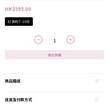
HK$595.00
訂貨約7-10日
現在預購
商品描述
送貨及付款方式