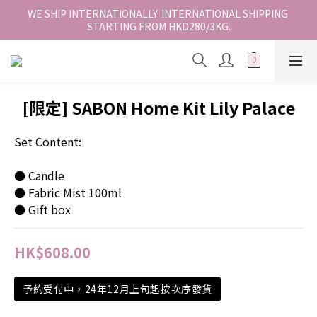
香港地區全店免運。免運費適用於香港順豐站、營業點或智能櫃取
WE SHIP INTERNATIONALLY. INTERNATIONAL SHIPPING 
STARTING FROM HKD280/3KG.
件。
香港地區全店免運。免運費適用於香港順豐站、營業點或智能櫃取
件。
[限定] SABON Home Kit Lily Palace
Set Content: 
● Candle
● Fabric Mist 100ml
● Gift box
HK$608.00
予約受付中，24年12月上旬起按次序發貨