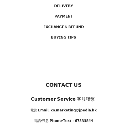
𝗗𝗘𝗟𝗜𝗩𝗘𝗥𝗬
𝗣𝗔𝗬𝗠𝗘𝗡𝗧
𝗘𝗫𝗖𝗛𝗔𝗡𝗚𝗘 & 𝗥𝗘𝗙𝗨𝗡𝗗
𝗕𝗨𝗬𝗜𝗡𝗚 𝗧𝗜𝗣𝗦
𝗖𝗢𝗡𝗧𝗔𝗖𝗧 𝗨𝗦
𝗖𝘂𝘀𝘁𝗼𝗺𝗲𝗿 𝗦𝗲𝗿𝘃𝗶𝗰𝗲
客服聯繫
電郵 𝗘𝗺𝗮𝗶𝗹 : 𝗰𝘀.𝗺𝗮𝗿𝗸𝗲𝘁𝗶𝗻𝗴@𝗷𝗽𝗲𝗱𝗶𝗮.𝗵𝗸
電話/訊息 𝗣𝗵𝗼𝗻𝗲/𝗧𝗲𝘅𝘁：𝟲𝟳𝟯𝟯𝟯𝟴𝟰𝟰