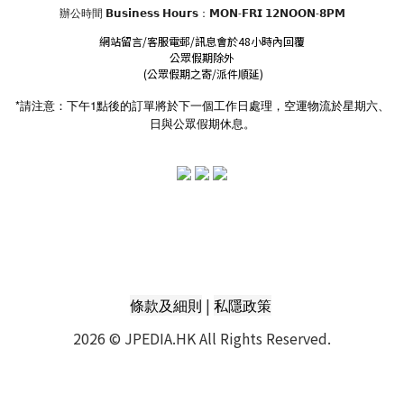
辦公時間
𝗕𝘂𝘀𝗶𝗻𝗲𝘀𝘀 𝗛𝗼𝘂𝗿𝘀
：𝗠𝗢𝗡-𝗙𝗥𝗜 𝟭𝟮𝗡𝗢𝗢𝗡-𝟴𝗣𝗠
網站留言/客服電郵/訊息會於48小時內回覆
公眾假期除外
(公眾假期之寄/派件順延)
*請注意：下午1點後的訂單將於下一個工作日處理，空運物流於星期六、
日與公眾假期休息。
|
條款及細則
私隱政策
2026 © JPEDIA.HK All Rights Reserved.