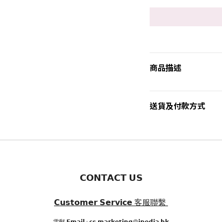
商品描述
送貨及付款方式
𝗖𝗢𝗡𝗧𝗔𝗖𝗧 𝗨𝗦
𝗖𝘂𝘀𝘁𝗼𝗺𝗲𝗿 𝗦𝗲𝗿𝘃𝗶𝗰𝗲
客服聯繫
電郵 𝗘𝗺𝗮𝗶𝗹 : 𝗰𝘀.𝗺𝗮𝗿𝗸𝗲𝘁𝗶𝗻𝗴@𝗷𝗽𝗲𝗱𝗶𝗮.𝗵𝗸