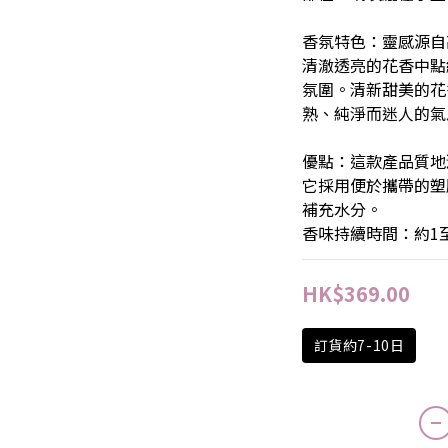
香氛特色：靈感源自
清澈透亮的花香中點
氛圍。清新甜美的花
熟、純淨而迷人的氣
優點：這款產品質地
它採用便於攜帶的塑
補充水分。
香味持續時間：約1
HK$369.00
訂貨約7-10日