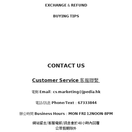
𝗘𝗫𝗖𝗛𝗔𝗡𝗚𝗘 & 𝗥𝗘𝗙𝗨𝗡𝗗
𝗕𝗨𝗬𝗜𝗡𝗚 𝗧𝗜𝗣𝗦
𝗖𝗢𝗡𝗧𝗔𝗖𝗧 𝗨𝗦
𝗖𝘂𝘀𝘁𝗼𝗺𝗲𝗿 𝗦𝗲𝗿𝘃𝗶𝗰𝗲
客服聯繫
電郵 𝗘𝗺𝗮𝗶𝗹 : 𝗰𝘀.𝗺𝗮𝗿𝗸𝗲𝘁𝗶𝗻𝗴@𝗷𝗽𝗲𝗱𝗶𝗮.𝗵𝗸
電話/訊息 𝗣𝗵𝗼𝗻𝗲/𝗧𝗲𝘅𝘁：𝟲𝟳𝟯𝟯𝟯𝟴𝟰𝟰
辦公時間
𝗕𝘂𝘀𝗶𝗻𝗲𝘀𝘀 𝗛𝗼𝘂𝗿𝘀
：𝗠𝗢𝗡-𝗙𝗥𝗜 𝟭𝟮𝗡𝗢𝗢𝗡-𝟴𝗣𝗠
網站留言/客服電郵/訊息會於48小時內回覆
公眾假期除外