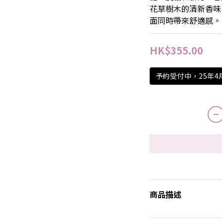
花草樹木的清新香味
面同時帶來舒適感。
HK$355.00
予約受付中，25年
商品描述