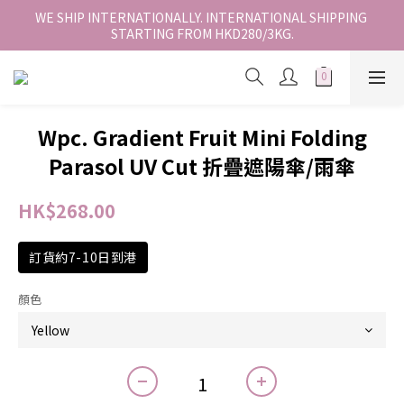
香港地區全店免運。免運費適用於香港順豐站、營業點或智能櫃取
WE SHIP INTERNATIONALLY. INTERNATIONAL SHIPPING 
STARTING FROM HKD280/3KG.
件。
香港地區全店免運。免運費適用於香港順豐站、營業點或智能櫃取
件。
Wpc. Gradient Fruit Mini Folding
Parasol UV Cut 折疊遮陽傘/雨傘
HK$268.00
訂貨約7-10日到港
顏色