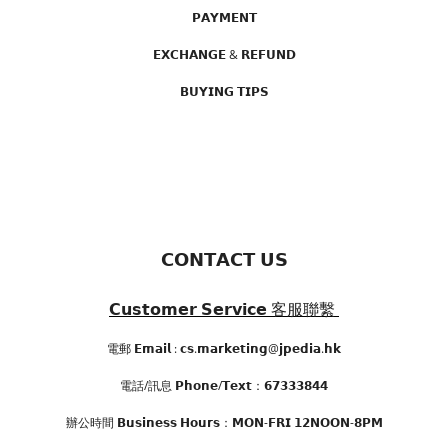
𝗣𝗔𝗬𝗠𝗘𝗡𝗧
𝗘𝗫𝗖𝗛𝗔𝗡𝗚𝗘 & 𝗥𝗘𝗙𝗨𝗡𝗗
𝗕𝗨𝗬𝗜𝗡𝗚 𝗧𝗜𝗣𝗦
𝗖𝗢𝗡𝗧𝗔𝗖𝗧 𝗨𝗦
𝗖𝘂𝘀𝘁𝗼𝗺𝗲𝗿 𝗦𝗲𝗿𝘃𝗶𝗰𝗲
客服聯繫
電郵 𝗘𝗺𝗮𝗶𝗹 : 𝗰𝘀.𝗺𝗮𝗿𝗸𝗲𝘁𝗶𝗻𝗴@𝗷𝗽𝗲𝗱𝗶𝗮.𝗵𝗸
電話/訊息 𝗣𝗵𝗼𝗻𝗲/𝗧𝗲𝘅𝘁：𝟲𝟳𝟯𝟯𝟯𝟴𝟰𝟰
辦公時間
𝗕𝘂𝘀𝗶𝗻𝗲𝘀𝘀 𝗛𝗼𝘂𝗿𝘀
：𝗠𝗢𝗡-𝗙𝗥𝗜 𝟭𝟮𝗡𝗢𝗢𝗡-𝟴𝗣𝗠