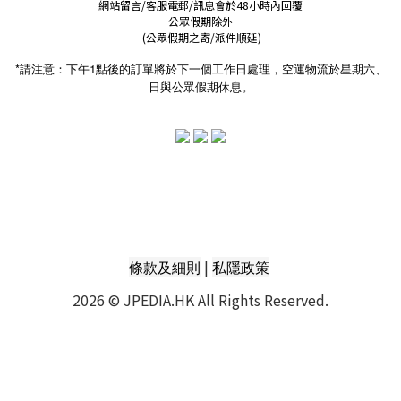
網站留言/客服電郵/訊息會於48小時內回覆
公眾假期除外
(公眾假期之寄/派件順延)
*請注意：下午1點後的訂單將於下一個工作日處理，空運物流於星期六、
日與公眾假期休息。
|
條款及細則
私隱政策
2026 © JPEDIA.HK All Rights Reserved.