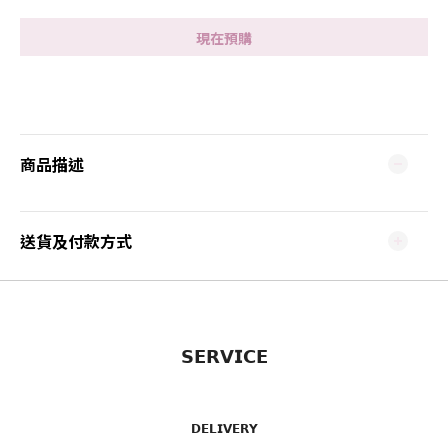
現在預購
商品描述
送貨及付款方式
𝗦𝗘𝗥𝗩𝗜𝗖𝗘
𝗗𝗘𝗟𝗜𝗩𝗘𝗥𝗬