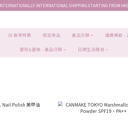
INTERNATIONALLY. INTERNATIONAL SHIPPING STARTING FROM HK
香港地區全店免運。免運費適用於香港順豐站、營業點或智能櫃取件。
香港地區全店免運。免運費適用於香港順豐站、營業點或智能櫃取件。
26 春季特集
限定商品
產品分類
護膚美妝 -
嬰兒&童裝 - 產品分類
日牌生活雜貨