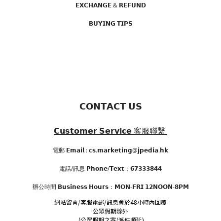
𝗘𝗫𝗖𝗛𝗔𝗡𝗚𝗘 & 𝗥𝗘𝗙𝗨𝗡𝗗
𝗕𝗨𝗬𝗜𝗡𝗚 𝗧𝗜𝗣𝗦
𝗖𝗢𝗡𝗧𝗔𝗖𝗧 𝗨𝗦
𝗖𝘂𝘀𝘁𝗼𝗺𝗲𝗿 𝗦𝗲𝗿𝘃𝗶𝗰𝗲
客服聯繫
電郵 𝗘𝗺𝗮𝗶𝗹 : 𝗰𝘀.𝗺𝗮𝗿𝗸𝗲𝘁𝗶𝗻𝗴@𝗷𝗽𝗲𝗱𝗶𝗮.𝗵𝗸
電話/訊息 𝗣𝗵𝗼𝗻𝗲/𝗧𝗲𝘅𝘁：𝟲𝟳𝟯𝟯𝟯𝟴𝟰𝟰
辦公時間
𝗕𝘂𝘀𝗶𝗻𝗲𝘀𝘀 𝗛𝗼𝘂𝗿𝘀
：𝗠𝗢𝗡-𝗙𝗥𝗜 𝟭𝟮𝗡𝗢𝗢𝗡-𝟴𝗣𝗠
網站留言/客服電郵/訊息會於48小時內回覆
公眾假期除外
(公眾假期之寄/派件順延)