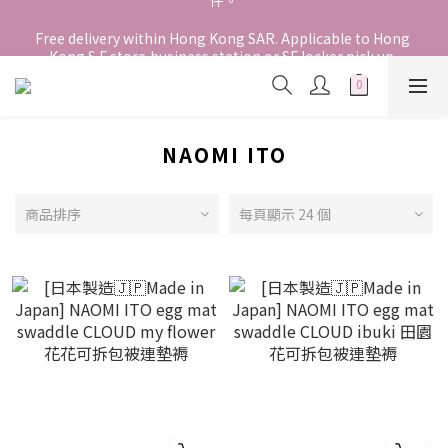
香港地區全店免運。免運費適用於香港順豐站、營業點或智能櫃取
Free delivery within Hong Kong SAR. Applicable to Hong 
件。
Kong S.F store,business station or SF locker pick up. 
WE SHIP INTERNATIONALLY. INTERNATIONAL SHIPPING 
STARTING FROM HKD280/3KG.
香港地區全店免運。免運費適用於香港順豐站、營業點或智能櫃取
NAOMI ITO
件。
商品排序
每頁顯示 24 個