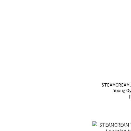
STEAMCREAM Al
Young O