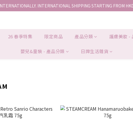
INTERNATIONALLY. INTERNATIONAL SHIPPING STARTING FROM HK
香港地區全店免運。免運費適用於香港順豐站、營業點或智能櫃取件。
香港地區全店免運。免運費適用於香港順豐站、營業點或智能櫃取件。
26 春季特集
限定商品
產品分類
護膚美妝 -
嬰兒&童裝 - 產品分類
日牌生活雜貨
AM