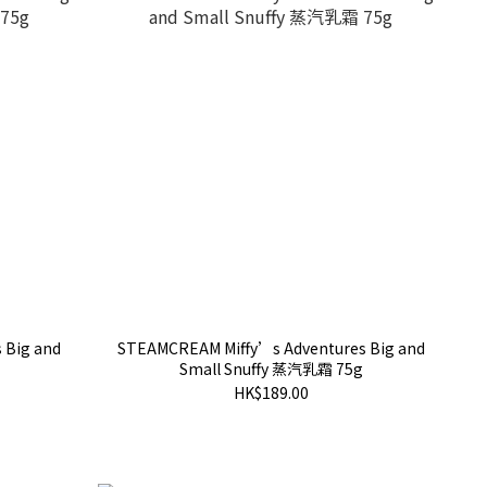
 Big and
STEAMCREAM Miffy’s Adventures Big and
Small Snuffy 蒸汽乳霜 75g
HK$189.00