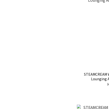
STEAMCREAM Wi
Lounging