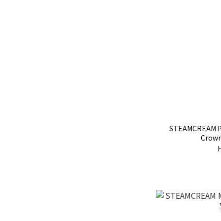
STEAMCREAM Pi
Crow