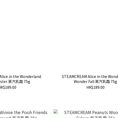
ice in the Wonderland
STEAMCREAM Alice in the Wond
yster 蒸汽乳霜 75g
Wonder Fall 蒸汽乳霜 75g
HK$189.00
HK$189.00