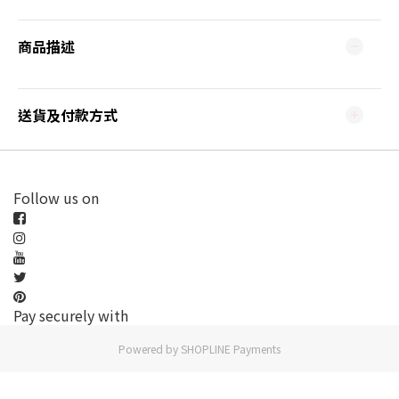
商品描述
送貨及付款方式
Follow us on
Pay securely with
Powered by
SHOPLINE Payments