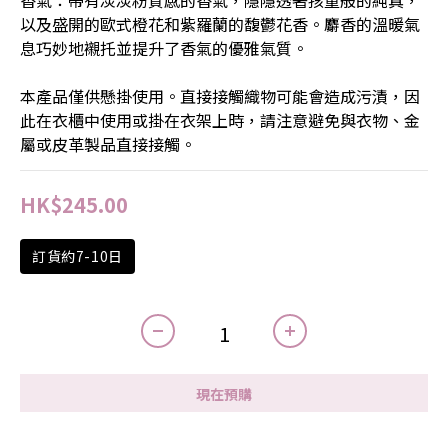
香氣：帶有淡淡粉質感的香氣，隱隱透著孩童般的純真，
以及盛開的歐式橙花和紫羅蘭的馥鬱花香。麝香的溫暖氣
息巧妙地襯托並提升了香氣的優雅氣質。
本產品僅供懸掛使用。直接接觸織物可能會造成污漬，因
此在衣櫃中使用或掛在衣架上時，請注意避免與衣物、金
屬或皮革製品直接接觸。
HK$245.00
訂貨約7-10日
現在預購