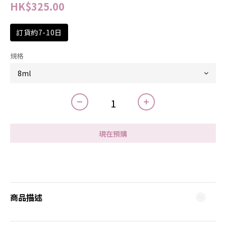
HK$325.00
訂貨約7-10日
規格
現在預購
商品描述