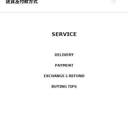
送貨及付款方式
𝗦𝗘𝗥𝗩𝗜𝗖𝗘
𝗗𝗘𝗟𝗜𝗩𝗘𝗥𝗬
𝗣𝗔𝗬𝗠𝗘𝗡𝗧
𝗘𝗫𝗖𝗛𝗔𝗡𝗚𝗘 & 𝗥𝗘𝗙𝗨𝗡𝗗
𝗕𝗨𝗬𝗜𝗡𝗚 𝗧𝗜𝗣𝗦