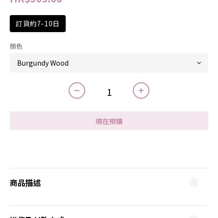
訂貨約7-10日
顏色
現在預購
商品描述