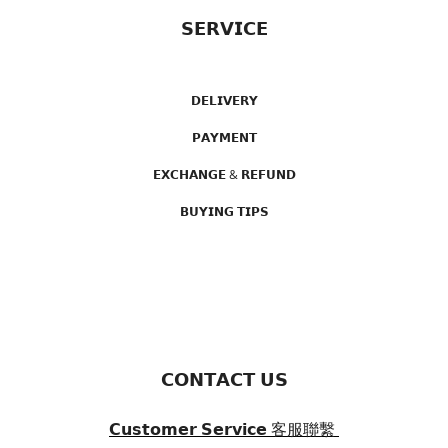
𝗦𝗘𝗥𝗩𝗜𝗖𝗘
𝗗𝗘𝗟𝗜𝗩𝗘𝗥𝗬
𝗣𝗔𝗬𝗠𝗘𝗡𝗧
𝗘𝗫𝗖𝗛𝗔𝗡𝗚𝗘 & 𝗥𝗘𝗙𝗨𝗡𝗗
𝗕𝗨𝗬𝗜𝗡𝗚 𝗧𝗜𝗣𝗦
𝗖𝗢𝗡𝗧𝗔𝗖𝗧 𝗨𝗦
𝗖𝘂𝘀𝘁𝗼𝗺𝗲𝗿 𝗦𝗲𝗿𝘃𝗶𝗰𝗲
客服聯繫