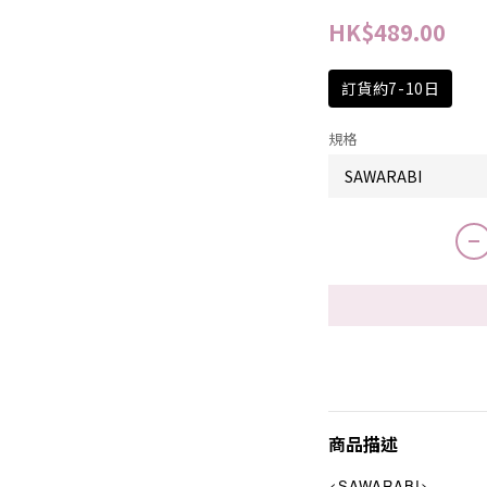
HK$489.00
訂貨約7-10日
規格
商品描述
<SAWARABI>